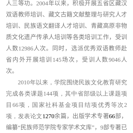
人三等功。2004年以来，积极开展五省区藏汉
双语教师培训、藏文古籍文献整理与研究人才
培训、民族语文翻译人才培训、青藏高原非物
质文化遗产传承人培训等各类培训工作，受训
人数12986人次。同时，选派优秀双语教师赴
省内外开展培训145场次，受训人数9046人
次。
2010年以来，学院围绕民族文化教育研究
完成各类课题144项，其中省部级以上课题项
目66项，国家社科基金项目结项优秀等次2
项，发表论文
1270
余篇，出版学术专著
66
部，
编纂“民族师范学院专家学术文库”，9部专著已