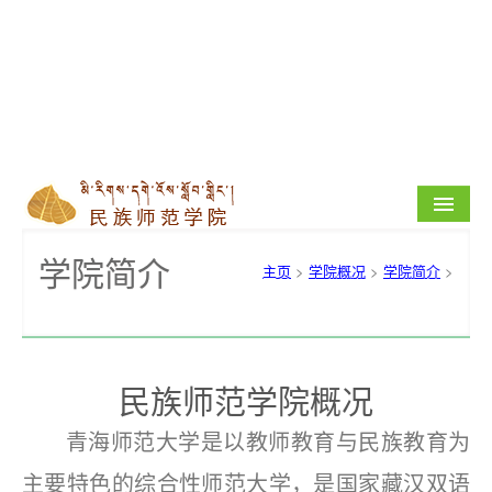
学院首页
学院简介
主页
>
学院概况
>
学院简介
>
学院概况
师资队伍
人才培养
民族师范学院概况
教育教学
青海师范大学是以教师教育与民族教育为
主要特色的综合性师范大学，是国家藏汉双语
科学研究