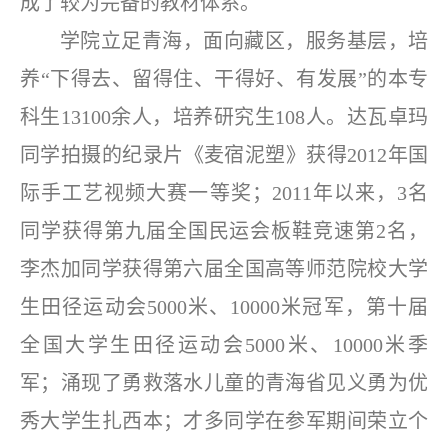
成了较为完备的教材体系。
学院立足青海，面向藏区，服务基层，培
养“下得去、留得住、干得好、有发展”的本专
科生13100余人，培养研究生108人。达瓦卓玛
同学拍摄的纪录片《麦宿泥塑》获得2012年国
际手工艺视频大赛一等奖；2011年以来，3名
同学获得第九届全国民运会板鞋竞速第2名，
李杰加同学获得第六届全国高等师范院校大学
生田径运动会5000米、10000米冠军，第十届
全国大学生田径运动会5000米、10000米季
军；涌现了勇救落水儿童的青海省见义勇为优
秀大学生扎西本；才多同学在参军期间荣立个